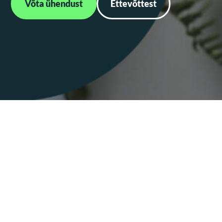
Võta ühendust
Ettevõttest